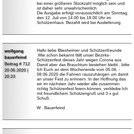
bei einer größeren Stückzahl möglich sein und
ist daher sehr unwahrscheinlich.
Die Ausgabe erfolgt voraussichtlich am Sonntag,
den 12. Juli von 14.00 bis 18.00 Uhr im
Schützenhaus. Bezahlt wird bei Auslieferung.
Hallo liebe Bliesheimer und Schützenfreunde
wolfgang
.Wie schon bekannt fällt unser Bezirks-
bauerfeind
Schützenfest dieses Jahr wegen Corona aus.
Beitrag # 712
Damit aber das Brauchtum bestehen bleibt , bitte
Ich Euch an dem Wochenende vom 05.06. -
20.05.2020 |
08.06.2020 die Fahnen rauszuhängen um damit
20:23
an unser Fest zu erinnern. In der Hoffnung das
wir im nächsten Jahr wieder alle zusammen
richtig Schützenfest feiern können, verbleibe Ich
mit freundlichem Schützengruß und 3 x gut
Schuß .
W . Bauerfeind