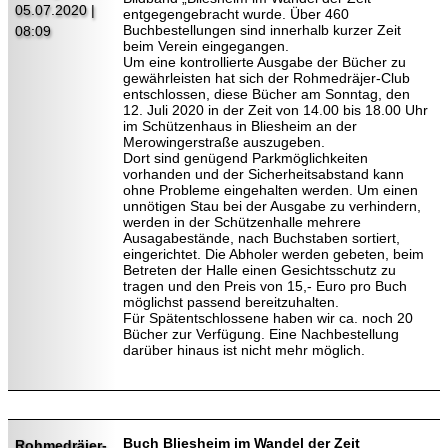
05.07.2020 |
entgegengebracht wurde. Über 460
Buchbestellungen sind innerhalb kurzer Zeit
08:09
beim Verein eingegangen.
Um eine kontrollierte Ausgabe der Bücher zu
gewährleisten hat sich der Rohmedräjer-Club
entschlossen, diese Bücher am Sonntag, den
12. Juli 2020 in der Zeit von 14.00 bis 18.00 Uhr
im Schützenhaus in Bliesheim an der
Merowingerstraße auszugeben.
Dort sind genügend Parkmöglichkeiten
vorhanden und der Sicherheitsabstand kann
ohne Probleme eingehalten werden. Um einen
unnötigen Stau bei der Ausgabe zu verhindern,
werden in der Schützenhalle mehrere
Ausagabestände, nach Buchstaben sortiert,
eingerichtet. Die Abholer werden gebeten, beim
Betreten der Halle einen Gesichtsschutz zu
tragen und den Preis von 15,- Euro pro Buch
möglichst passend bereitzuhalten.
Für Spätentschlossene haben wir ca. noch 20
Bücher zur Verfügung. Eine Nachbestellung
darüber hinaus ist nicht mehr möglich.
Buch Bliesheim im Wandel der Zeit
Rohmedräjer-