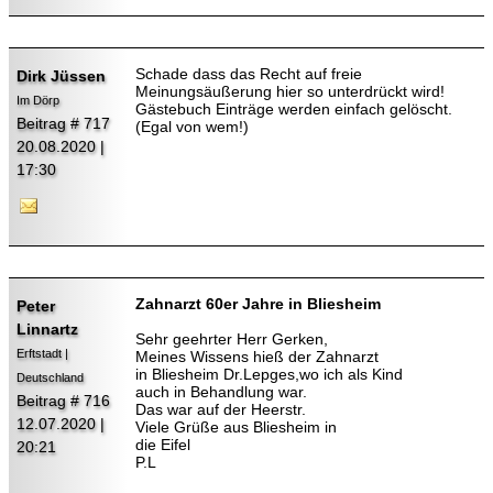
Schade dass das Recht auf freie
Dirk Jüssen
Meinungsäußerung hier so unterdrückt wird!
Im Dörp
Gästebuch Einträge werden einfach gelöscht.
Beitrag # 717
(Egal von wem!)
20.08.2020 |
17:30
Zahnarzt 60er Jahre in Bliesheim
Peter
Linnartz
Sehr geehrter Herr Gerken,
Erftstadt |
Meines Wissens hieß der Zahnarzt
in Bliesheim Dr.Lepges,wo ich als Kind
Deutschland
auch in Behandlung war.
Beitrag # 716
Das war auf der Heerstr.
12.07.2020 |
Viele Grüße aus Bliesheim in
die Eifel
20:21
P.L