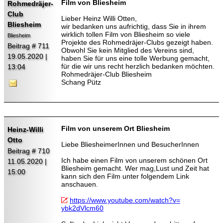
Film von Bliesheim
Rohmedräjer-
Club
Lieber Heinz Willi Otten,
Bliesheim
wir bedanken uns aufrichtig, dass Sie in ihrem
wirklich tollen Film von Bliesheim so viele
Bliesheim
Projekte des Rohmedräjer-Clubs gezeigt haben.
Beitrag # 711
Obwohl Sie kein Mitglied des Vereins sind,
19.05.2020 |
haben Sie für uns eine tolle Werbung gemacht,
für die wir uns recht herzlich bedanken möchten.
13:04
Rohmedräjer-Club Bliesheim
Schang Pütz
Film von unserem Ort Bliesheim
Heinz-Willi
Otto
Liebe BliesheimerInnen und BesucherInnen
Beitrag # 710
Ich habe einen Film von unserem schönen Ort
11.05.2020 |
Bliesheim gemacht. Wer mag,Lust und Zeit hat
15:00
kann sich den Film unter folgendem Link
anschauen.
https://www.youtube.com/watch?v=
ybk2dVlcm60